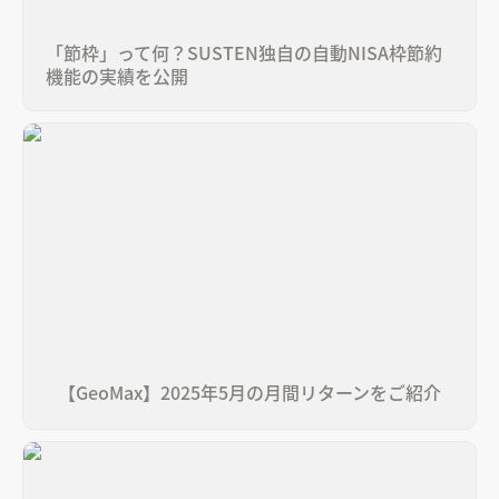
「節枠」って何？SUSTEN独自の自動NISA枠節約
機能の実績を公開
【GeoMax】2025年5月の月間リターンをご紹介
【GeoMax】2025年5月の月間リターンをご紹介
2025/4/10｜トランプ大統領の関税措置と市場の混乱