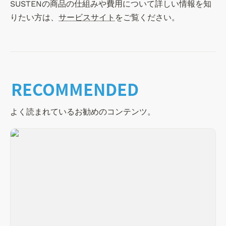
SUSTENの商品の仕組みや費用について詳しい情報を知
りたい方は、
サービスサイト
をご覧ください。
RECOMMENDED
よく読まれているお勧めのコンテンツ。
「節枠」って何？SUSTEN独自の自動NISA枠節約機能の
実績を公開