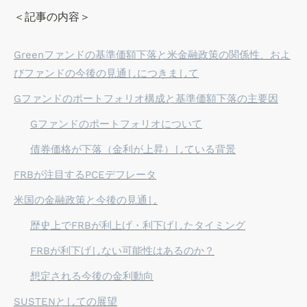
＜記事の内容＞
Greenファンドの基準価額下落と米金融政策の関係性、およ
びファンドの今後の見通しにつきまして
G
ファンドのポートフォリオ構成と基準価額下落の主要因
Gファンドのポートフォリオについて
債券価格が下落（金利が上昇）している背景
FRBが注目するPCEデフレータ
米国の金融政策と今後の見通し
歴史上でFRBが利上げ・利下げしたタイミング
FRBが利下げしない可能性はあるのか？
想定される今後の金利動向
SUSTENとしての展望