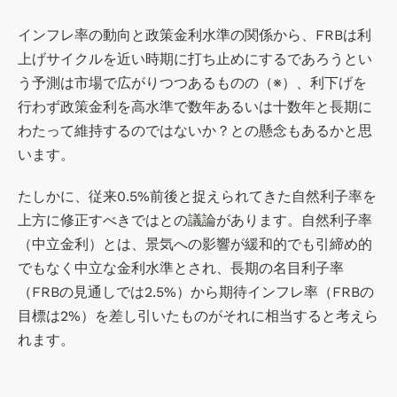
インフレ率の動向と政策金利水準の関係から、FRBは利
上げサイクルを近い時期に打ち止めにするであろうとい
う予測は市場で広がりつつあるものの（※）、利下げを
行わず政策金利を高水準で数年あるいは十数年と長期に
わたって維持するのではないか？との懸念もあるかと思
います。
たしかに、従来0.5%前後と捉えられてきた自然利子率を
上方に修正すべきではとの議論があります。自然利子率
（中立金利）とは、景気への影響が緩和的でも引締め的
でもなく中立な金利水準とされ、長期の名目利子率
（FRBの見通しでは2.5%）から期待インフレ率（FRBの
目標は2%）を差し引いたものがそれに相当すると考えら
れます。