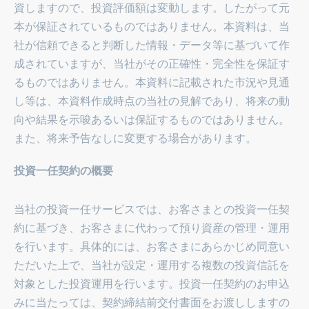
資しますので、投資評価額は変動します。したがって元
本が保証されているものではありません。本資料は、当
社が信頼できると判断した情報・データ等に基づいて作
成されていますが、当社がその正確性・完全性を保証す
るものではありません。本資料に記載された市況や見通
し等は、本資料作成時点の当社の見解であり、将来の動
向や結果を示唆あるいは保証するものではありません。
また、将来予告なしに変更する場合があります。
投資一任契約の概要
当社の投資一任サービスでは、お客さまとの投資一任契
約に基づき、お客さまに代わって預り資産の管理・運用
を行います。具体的には、お客さまにあらかじめ同意い
ただいた上で、当社が設定・運用する複数の投資信託を
対象とした投資運用を行います。投資一任契約のお申込
みに当たっては、契約締結前交付書面をお渡ししますの