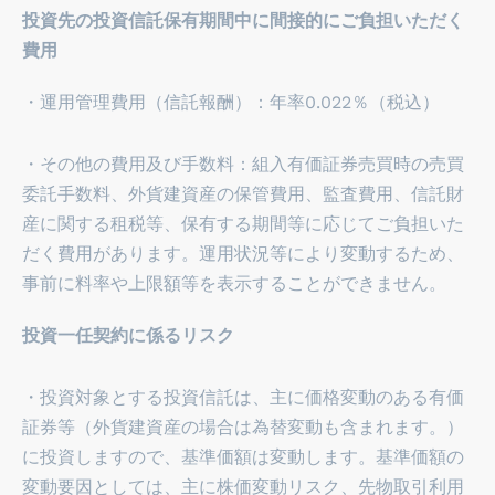
投資先の投資信託保有期間中に間接的にご負担いただく
費用
・運用管理費用（信託報酬）：年率0.022％（税込）
・その他の費用及び手数料：組入有価証券売買時の売買
委託手数料、外貨建資産の保管費用、監査費用、信託財
産に関する租税等、保有する期間等に応じてご負担いた
だく費用があります。運用状況等により変動するため、
事前に料率や上限額等を表示することができません。
投資一任契約に係るリスク
・投資対象とする投資信託は、主に価格変動のある有価
証券等（外貨建資産の場合は為替変動も含まれます。）
に投資しますので、基準価額は変動します。基準価額の
変動要因としては、主に株価変動リスク、先物取引利用