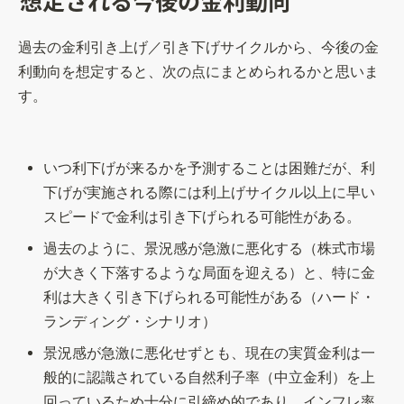
想定される今後の金利動向
過去の金利引き上げ／引き下げサイクルから、今後の金
利動向を想定すると、次の点にまとめられるかと思いま
す。
いつ利下げが来るかを予測することは困難だが、利
下げが実施される際には利上げサイクル以上に早い
スピードで金利は引き下げられる可能性がある。
過去のように、景況感が急激に悪化する（株式市場
が大きく下落するような局面を迎える）と、特に金
利は大きく引き下げられる可能性がある（ハード・
ランディング・シナリオ）
景況感が急激に悪化せずとも、現在の実質金利は一
般的に認識されている自然利子率（中立金利）を上
回っているため十分に引締め的であり、インフレ率