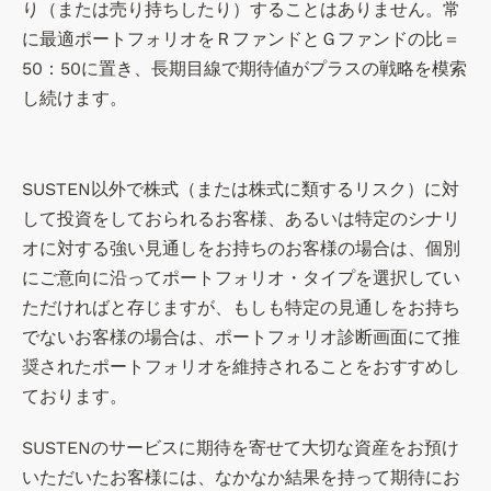
り（または売り持ちしたり）することはありません。常
に最適ポートフォリオをＲファンドとＧファンドの比＝
50：50に置き、長期目線で期待値がプラスの戦略を模索
し続けます。
SUSTEN以外で株式（または株式に類するリスク）に対
して投資をしておられるお客様、あるいは特定のシナリ
オに対する強い見通しをお持ちのお客様の場合は、個別
にご意向に沿ってポートフォリオ・タイプを選択してい
ただければと存じますが、もしも特定の見通しをお持ち
でないお客様の場合は、ポートフォリオ診断画面にて推
奨されたポートフォリオを維持されることをおすすめし
ております。
SUSTENのサービスに期待を寄せて大切な資産をお預け
いただいたお客様には、なかなか結果を持って期待にお