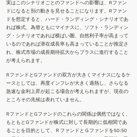
実はこのシナリオごとのファンドへの影響は、Rファン
ドになると別の動きを見せることになります。Rファン
ドを想定すると、ハード・ランディング・シナリオであ
れば株式、為替ともにマイナスに、ソフト・ランディン
グ・シナリオであれば横ばい圏、自然利子率が高まって
いるのであれば潜在成長率も高まっていることが推定さ
れ、株式市場の成長期待拡大からプラスに進行すること
が考えられます。
RファンドとGファンドの双方が大きくマイナスになるケ
ースとしては、再度インフレが大きく過熱し、さらなる
急速な金利上昇が起こる場合が考えられますが、現在の
ところその兆候は表れていません。
RファンドとGファンドのこれらの関係は偶然ではなく、
もともとGファンドが株式に対して長期的に低相関であ
ることを目的として、ＲファンドとＧファンドを50:50