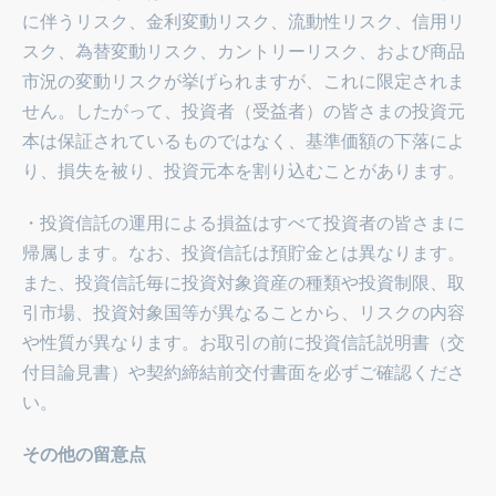
に伴うリスク、金利変動リスク、流動性リスク、信用リ
スク、為替変動リスク、カントリーリスク、および商品
市況の変動リスクが挙げられますが、これに限定されま
せん。したがって、投資者（受益者）の皆さまの投資元
本は保証されているものではなく、基準価額の下落によ
り、損失を被り、投資元本を割り込むことがあります。
・投資信託の運用による損益はすべて投資者の皆さまに
帰属します。なお、投資信託は預貯金とは異なります。
また、投資信託毎に投資対象資産の種類や投資制限、取
引市場、投資対象国等が異なることから、リスクの内容
や性質が異なります。お取引の前に投資信託説明書（交
付目論見書）や契約締結前交付書面を必ずご確認くださ
い。
その他の留意点