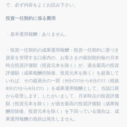
で、必ず内容をよくお読み下さい。
投資一任契約に係る費用
・基本運用報酬：ありません。
・投資一任契約の成果運用報酬：投資一任契約に基づき
資産を管理する口座内の、お客さまの個別契約毎の月末
時点投資評価額（投資元本を除く）が、過去最高の投資
評価額（成果報酬控除後、投資元本を除く）を超過して
いれば、その超過分の一部（9分の1.1から6分の1.1（税抜
9分の1から6分の1））を成果運用報酬として、当該口座
から収受します。したがいまして、月末時点の投資評価
額（投資元本を除く）が過去最高の投資評価額（成果報
酬控除後、投資元本を除く）を下回っている場合は、成
果運用報酬の負担は発生しません。