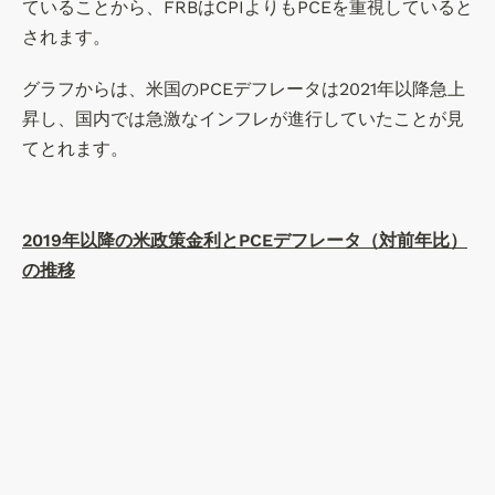
ていることから、FRBはCPIよりもPCEを重視していると
されます。
グラフからは、米国のPCEデフレータは2021年以降急上
昇し、国内では急激なインフレが進行していたことが見
てとれます。
2019年以降の米政策金利とPCEデフレータ（対前年比）
の推移