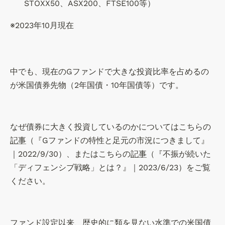
STOXX50、ASX200、FTSE100等）
※2023年10月現在
中でも、現在のGファンドで大きな投資比率を占めるの
が米国債券先物（2年国債・10年国債等）です。
なぜ債券に大きく投資しているのかについてはこちらの
記事
（『Gファンドの特性と足元の市況につきまして』
｜2022/9/30）、またはこちらの
記事
（『不振が続いた
「ディフェンシブ戦略」とは？』｜2023/6/23）をご覧
ください。
ファンド設定以来、歴史的に類を見ない水準での米国債