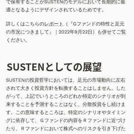
で保有することがSUSTENのモデルにおいて長期的に最
適となるようにデザインされているためです。
詳しくはこちらの
レポート
（『Gファンドの特性と足元
の市況につきまして』｜2022年9月22日）も併せてご覧
ください。
SUSTENとしての展望
SUSTENの投資哲学においては、足元の市場動向に左右
されて大きく投資方針を転換することはしません。した
がって、上記でいうところのどれか特定のシナリオが到
来することを予測することはなく、分散投資をし続けま
す。この意味するところは、特定のシナリオやタイミン
グに依存して、Ｇファンドの内容をＲファンドに近づけ
たり、Ｒファンドにおいて株式へのリスクを引き下げた