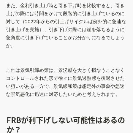
作
また、金利引き上げ時と引き下げ時を比較すると、引き
成
上げの際には時間をかけて段階的に引き上げているのに
対して（2022年からの引上げサイクルは例外的に急速な
引き上げを実施）、引き下げの際には崖を落ちるように
急角度に引き下げていることがお分かりになるでしょう
か。
これは景気引締め策は、景況感を大きく損なうことなく
コントロールされた形で徐々に景気過熱感を後退させた
い狙いがある一方で、景気緩和策は想定外の事象や急速
な景気悪化に迅速に対応したいためと考えられます。
FRBが利下げしない可能性はあるの
か？