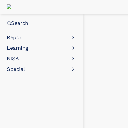
Search
Report
Learning
NISA
Special