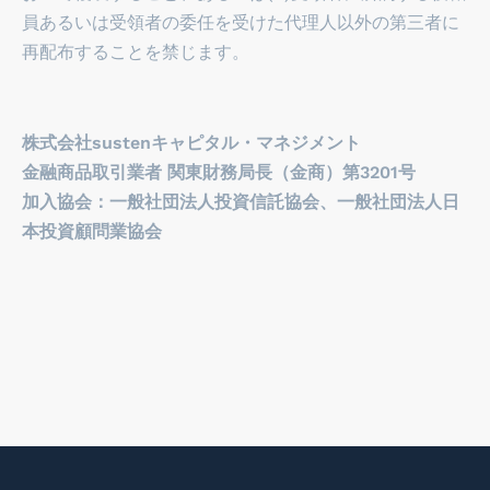
員あるいは受領者の委任を受けた代理人以外の第三者に
再配布することを禁じます。
株式会社sustenキャピタル・マネジメント

金融商品取引業者 関東財務局長（金商）第3201号

加入協会：一般社団法人投資信託協会、一般社団法人日
本投資顧問業協会