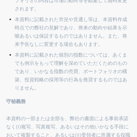
フォリオの内容は市場の動向等を勘案して随時変更
されます。
本資料に記載された市況や見通し等は、本資料作成
時点での弊社の見解であり、将来の動向や結果を示
唆あるいは保証するものではありません。また、将
来予告なしに変更する場合もあります。
本資料に記載された個別の指数については、あくま
でも例示をもって理解を深めていただくためのもの
であり、いかなる指数の売買、ポートフォリオの構
築、投資戦略の採用等の行為を推奨するものではあ
りません。
守秘義務
本資料の一部または全部を、弊社の書面による事前承諾
なく(I)複写、写真複写、あるいはその他いかなる手段に
おいて複製すること、あるいは(II)受領者に所属する役職