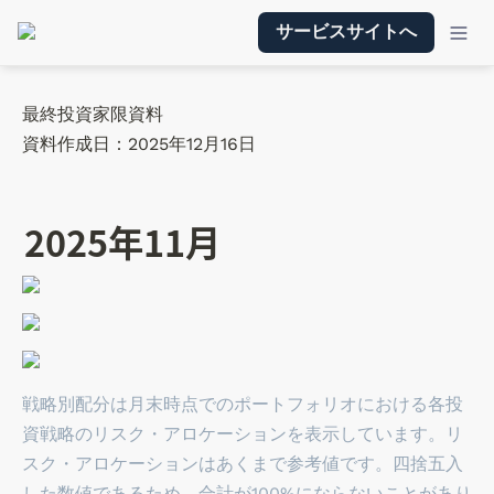
サービスサイトへ
最終投資家限資料

資料作成日：2025年12月16日
2025年11月
戦略別配分は月末時点でのポートフォリオにおける各投
資戦略のリスク・アロケーションを表示しています。リ
スク・アロケーションはあくまで参考値です。四捨五入
した数値であるため、合計が100%にならないことがあり