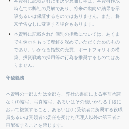
本資料に記載された市況や見通し等は、本資料作成
時点での弊社の見解であり、将来の動向や結果を示
唆あるいは保証するものではありません。また、将
来予告なしに変更する場合もあります。
本資料に記載された個別の指数については、あくま
でも例示をもって理解を深めていただくためのもの
であり、いかなる指数の売買、ポートフォリオの構
築、投資戦略の採用等の行為を推奨するものではあ
りません。
守秘義務
本資料の一部または全部を、弊社の書面による事前承諾
なく(I)複写、写真複写、あるいはその他いかなる手段に
おいて複製すること、あるいは(II)受領者に所属する役職
員あるいは受領者の委任を受けた代理人以外の第三者に
再配布することを禁じます。