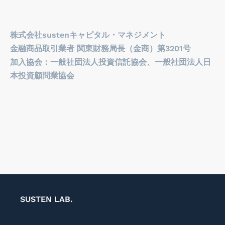
株式会社sustenキャピタル・マネジメント

金融商品取引業者 関東財務局長（金商）第3201号

加入協会：一般社団法人投資信託協会、一般社団法人日
本投資顧問業協会
SUSTEN LAB.