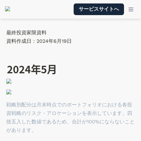
サービスサイトへ
最終投資家限資料

資料作成日：2024年6月19日
2024年5月
戦略別配分は月末時点でのポートフォリオにおける各投
資戦略のリスク・アロケーションを表示しています。四
捨五入した数値であるため、合計が100%にならないこと
があります。